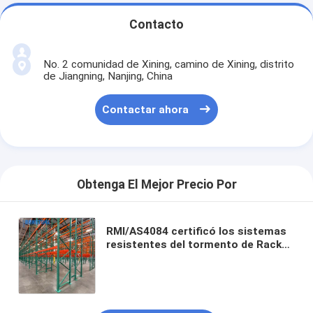
Contacto
No. 2 comunidad de Xining, camino de Xining, distrito
de Jiangning, Nanjing, China
Contactar ahora
Obtenga El Mejor Precio Por
RMI/AS4084 certificó los sistemas
resistentes del tormento de Rack&
de la plataforma para la solución
industrial del almacenamiento