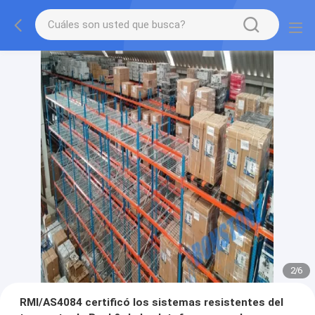
2
/
6
RMI/AS4084 certificó los sistemas resistentes del