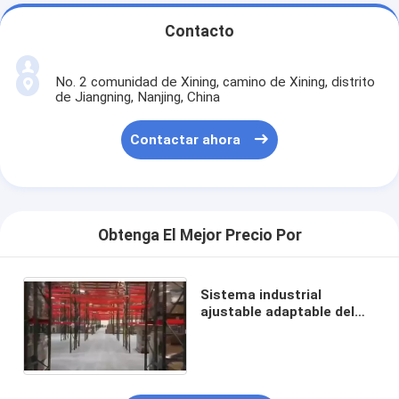
Contacto
No. 2 comunidad de Xining, camino de Xining, distrito
de Jiangning, Nanjing, China
Contactar ahora
Obtenga El Mejor Precio Por
Sistema industrial
ajustable adaptable del
estante de la estantería
de Warehouse