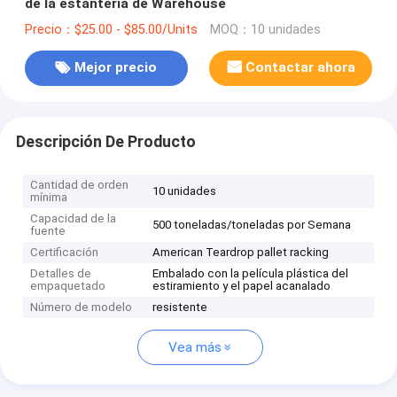
de la estantería de Warehouse
Precio：$25.00 - $85.00/Units
MOQ：10 unidades
Mejor precio
Contactar ahora
Descripción De Producto
Cantidad de orden
10 unidades
mínima
Capacidad de la
500 toneladas/toneladas por Semana
fuente
Certificación
American Teardrop pallet racking
Detalles de
Embalado con la película plástica del
empaquetado
estiramiento y el papel acanalado
Número de modelo
resistente
Vea más