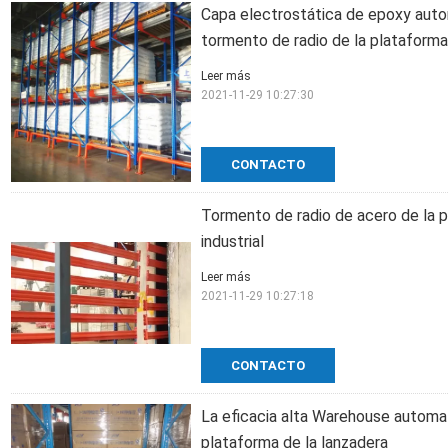
Capa electrostática de epoxy autom
tormento de radio de la plataforma
Leer más
2021-11-29 10:27:30
CONTACTO
Tormento de radio de acero de la 
industrial
Leer más
2021-11-29 10:27:18
CONTACTO
La eficacia alta Warehouse automat
plataforma de la lanzadera