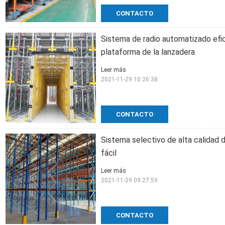
CONTACTO
Sistema de radio automatizado efi
plataforma de la lanzadera
Leer más
2021-11-29 10:26:38
CONTACTO
Sistema selectivo de alta calidad 
fácil
Leer más
2021-11-29 09:27:59
CONTACTO