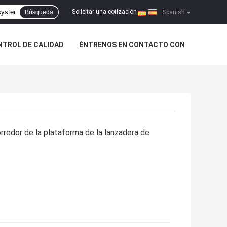
Solicitar una cotización
Búsqueda
|
Spanish
NTROL DE CALIDAD
ÉNTRENOS EN CONTACTO CON
rredor de la plataforma de la lanzadera de