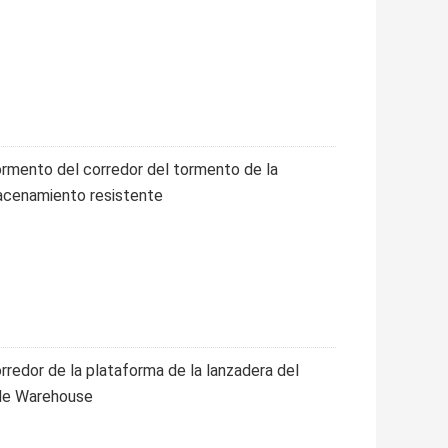
ormento del corredor del tormento de la
macenamiento resistente
rredor de la plataforma de la lanzadera del
 de Warehouse