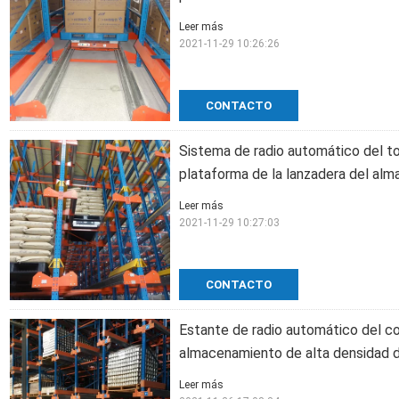
Leer más
2021-11-29 10:26:26
CONTACTO
Sistema de radio automático del t
plataforma de la lanzadera del al
Leer más
2021-11-29 10:27:03
CONTACTO
Estante de radio automático del co
almacenamiento de alta densidad
Leer más